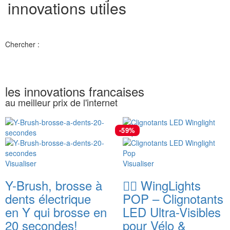
innovations utiles
Chercher :
les innovations francaises
au meilleur prix de l'internet
-59%
Visualiser
Visualiser
Y-Brush, brosse à
🚴‍♂️ WingLights
dents électrique
POP – Clignotants
en Y qui brosse en
LED Ultra-Visibles
20 secondes!
pour Vélo &