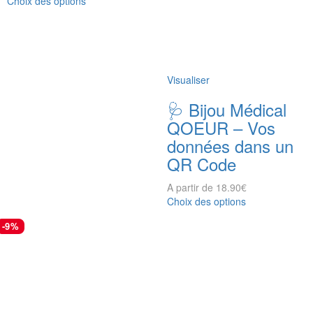
Choix des options
Visualiser
🩺 Bijou Médical
QOEUR – Vos
données dans un
QR Code
A partir de
18.90
€
Choix des options
-9%