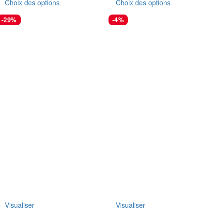
Choix des options
Choix des options
-29%
-4%
Visualiser
Visualiser