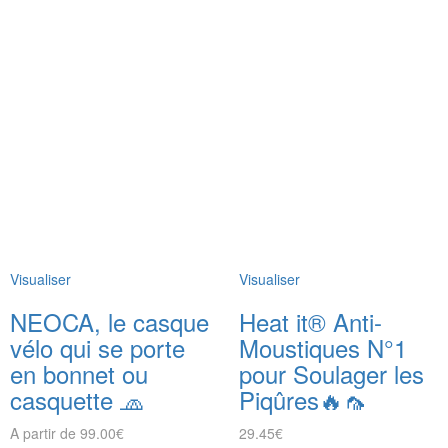
Visualiser
Visualiser
NEOCA, le casque
Heat it® Anti-
vélo qui se porte
Moustiques N°1
en bonnet ou
pour Soulager les
casquette 🧢
Piqûres🔥🦟
A partir de
99.00
€
29.45
€