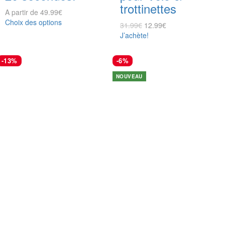
trottinettes
A partir de
49.99
€
Choix des options
31.99
€
12.99
€
J’achète!
-13%
-6%
NOUVEAU