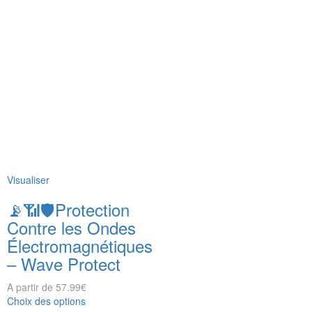
Visualiser
📡📶🛡️Protection
Contre les Ondes
Électromagnétiques
– Wave Protect
A partir de
57.99
€
Choix des options