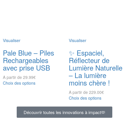
Visualiser
Visualiser
Pale Blue – Piles
✨ Espaciel,
Rechargeables
Réflecteur de
avec prise USB
Lumière Naturelle
– La lumière
A partir de
29.99
€
moins chère !
Choix des options
A partir de
229.00
€
Choix des options
Découvrir toutes les innovations à impact🫶