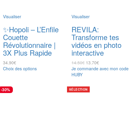
Visualiser
Visualiser
✨Hopoli – L’Enfile
REVILA:
Couette
Transforme tes
Révolutionnaire |
vidéos en photo
3X Plus Rapide
interactive
34.90
€
14.50
€
13.70
€
Choix des options
Je commande avec mon code
HUBY
-30%
SÉLECTION