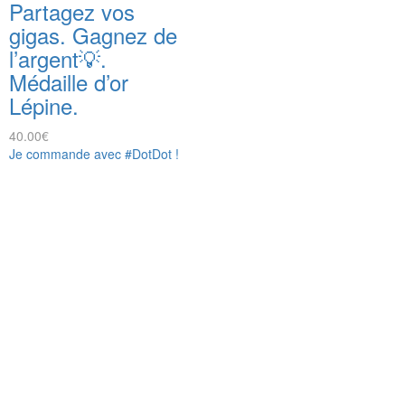
Partagez vos
gigas. Gagnez de
l’argent💡.
Médaille d’or
Lépine.
40.00
€
Je commande avec #DotDot !