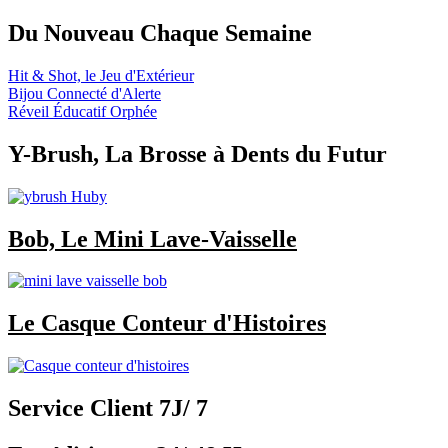
Du Nouveau Chaque Semaine
Hit & Shot, le Jeu d'Extérieur
Bijou Connecté d'Alerte
Réveil Éducatif Orphée
Y-Brush, La Brosse à Dents du Futur
Bob, Le Mini Lave-Vaisselle
Le Casque Conteur d'Histoires
Service Client 7J/ 7