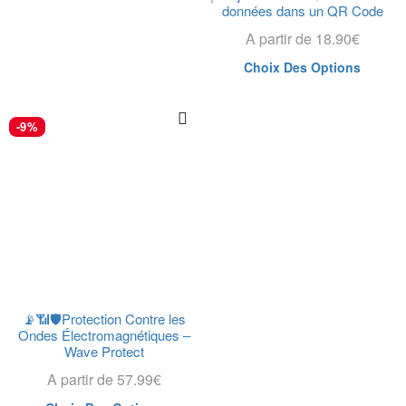
données dans un QR Code
A partir de
18.90
€
Choix Des Options
-9%
📡📶🛡️Protection Contre les
Ondes Électromagnétiques –
Wave Protect
A partir de
57.99
€