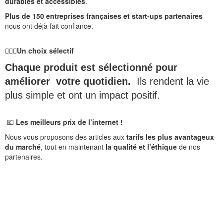
durables et accessibles
.
Plus de 150 entreprises françaises et start-ups partenaires
nous ont déjà fait confiance.
🙋🏻‍♀️
Un choix sélectif
Chaque produit est sélectionné pour
améliorer votre quotidien.
Ils rendent la vie
plus simple et ont un impact positif.
💶
Les meilleurs prix de l’internet !
Nous vous proposons des articles aux
tarifs les plus avantageux
du marché
, tout en maintenant
la qualité et l’éthique
de nos
partenaires.