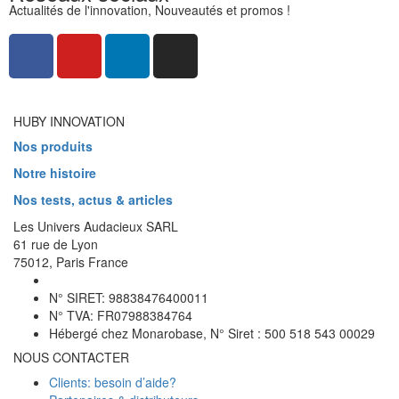
Actualités de l'innovation, Nouveautés et promos !
HUBY INNOVATION
Nos produits
Notre histoire
Nos tests, actus & articles
Les Univers Audacieux SARL
61 rue de Lyon
75012, Paris France
N° SIRET: 98838476400011
N° TVA: FR07988384764
Hébergé chez Monarobase, N° Siret : 500 518 543 00029
NOUS CONTACTER
Clients: besoin d’aide?