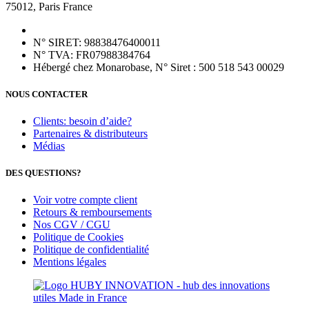
75012, Paris France
N° SIRET: 98838476400011
N° TVA: FR07988384764
Hébergé chez Monarobase, N° Siret : 500 518 543 00029
NOUS CONTACTER
Clients: besoin d’aide?
Partenaires & distributeurs
Médias
DES QUESTIONS?
Voir votre compte client
Retours & remboursements
Nos CGV / CGU
Politique de Cookies
Politique de confidentialité
Mentions légales