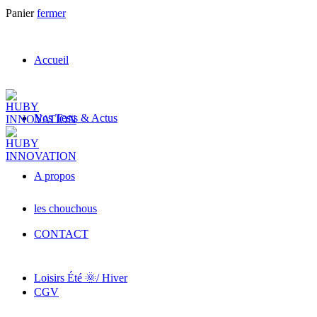
Panier
fermer
Accueil
Nos Tests & Actus
A propos
les chouchous
CONTACT
Loisirs Été 🌞/ Hiver
CGV