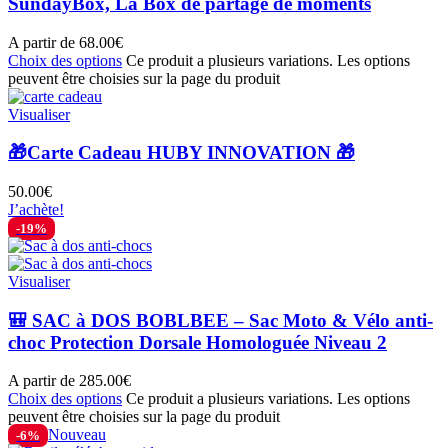
SundayBox, La Box de partage de moments
A partir de
68.00
€
Choix des options
Ce produit a plusieurs variations. Les options
peuvent être choisies sur la page du produit
Visualiser
🎁Carte Cadeau HUBY INNOVATION 🎁
50.00
€
J’achète!
-19%
Visualiser
🎒 SAC à DOS BOBLBEE – Sac Moto & Vélo anti-
choc Protection Dorsale Homologuée Niveau 2
A partir de
285.00
€
Choix des options
Ce produit a plusieurs variations. Les options
peuvent être choisies sur la page du produit
Nouveau
-6%