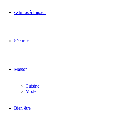
🌿Innos à Impact
Sécurité
Maison
Cuisine
Mode
Bien-être