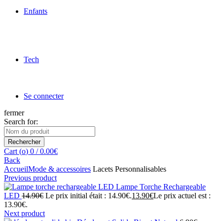
Enfants
Tech
Se connecter
fermer
Search for:
Rechercher
Cart (
o
)
0
/
0.00
€
Back
Accueil
Mode & accessoires
Lacets Personnalisables
Previous product
Lampe Torche Rechargeable
LED
14.90
€
Le prix initial était : 14.90€.
13.90
€
Le prix actuel est :
13.90€.
Next product