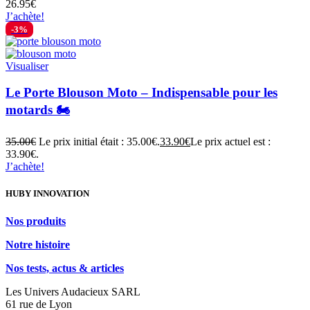
26.95
€
J’achète!
-3%
Visualiser
Le Porte Blouson Moto – Indispensable pour les
motards 🏍️
35.00
€
Le prix initial était : 35.00€.
33.90
€
Le prix actuel est :
33.90€.
J’achète!
HUBY INNOVATION
Nos produits
Notre histoire
Nos tests, actus & articles
Les Univers Audacieux SARL
61 rue de Lyon