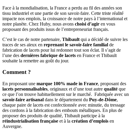
Face à la mondialisation, la France a perdu au fil des années son
tissu industriel et une partie de son savoir-faire. Cette triste réalité
impacte nos emplois, la croissance de notre pays à l’international et
notre planète. Chez Huby, nous avons
choisi d’agir
en vous
proposant des produits issus de l’entrepreneuriat français.
C’est le cas de notre partenaire,
Thibault
qui a décidé de suivre les
traces de ses aïeux en
reprenant le savoir-faire familial
de
fabrication de lacets pour lui redonner tout son éclat. Il s’agit de
l’une des
dernières fabrique de lacets
en France et Thibault
souhaite la remettre au goût du jour.
Comment ?
En proposant une
marque 100% made in France
, proposant des
lacets personnalisables
, originaux et d’une tout autre
qualité
que
ce que l’on trouve habituellement sur le marché. Fabriquée avec un
savoir-faire artisanal
dans le département du
Puy-de-Dôme
,
chaque paire de lacets est confectionnée avec minutie, du tressage
des cordons à la fabrication des embouts métalliques. En plus de
proposer des produits de qualité, Thibault participe à la
réindustrialisation française
et à la
création d’emplois
en
Auvergne.