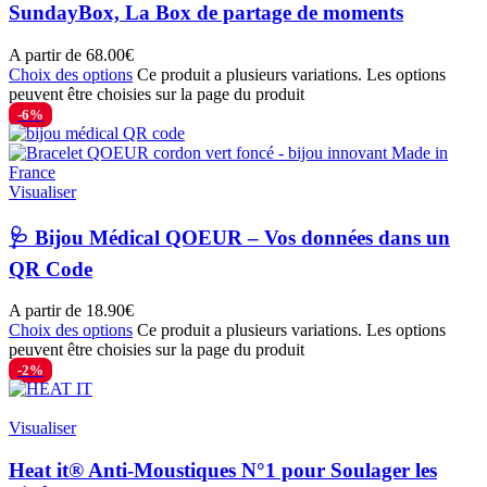
SundayBox, La Box de partage de moments
A partir de
68.00
€
Choix des options
Ce produit a plusieurs variations. Les options
peuvent être choisies sur la page du produit
-6%
Visualiser
🩺 Bijou Médical QOEUR – Vos données dans un
QR Code
A partir de
18.90
€
Choix des options
Ce produit a plusieurs variations. Les options
peuvent être choisies sur la page du produit
-2%
Visualiser
Heat it® Anti-Moustiques N°1 pour Soulager les