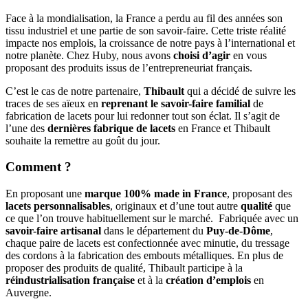
Face à la mondialisation, la France a perdu au fil des années son
tissu industriel et une partie de son savoir-faire. Cette triste réalité
impacte nos emplois, la croissance de notre pays à l’international et
notre planète. Chez Huby, nous avons
choisi d’agir
en vous
proposant des produits issus de l’entrepreneuriat français.
C’est le cas de notre partenaire,
Thibault
qui a décidé de suivre les
traces de ses aïeux en
reprenant le savoir-faire familial
de
fabrication de lacets pour lui redonner tout son éclat. Il s’agit de
l’une des
dernières fabrique de lacets
en France et Thibault
souhaite la remettre au goût du jour.
Comment ?
En proposant une
marque 100% made in France
, proposant des
lacets personnalisables
, originaux et d’une tout autre
qualité
que
ce que l’on trouve habituellement sur le marché. Fabriquée avec un
savoir-faire artisanal
dans le département du
Puy-de-Dôme
,
chaque paire de lacets est confectionnée avec minutie, du tressage
des cordons à la fabrication des embouts métalliques. En plus de
proposer des produits de qualité, Thibault participe à la
réindustrialisation française
et à la
création d’emplois
en
Auvergne.