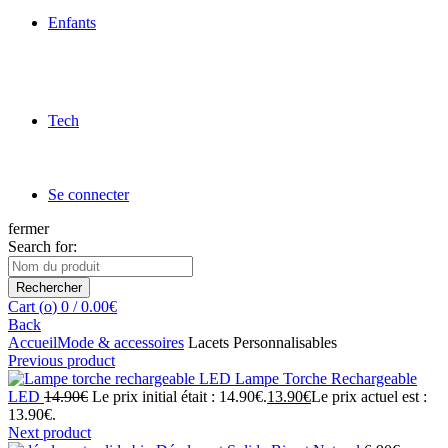
Enfants
Tech
Se connecter
fermer
Search for:
Rechercher
Cart (
o
)
0
/
0.00
€
Back
Accueil
Mode & accessoires
Lacets Personnalisables
Previous product
Lampe Torche Rechargeable
LED
14.90
€
Le prix initial était : 14.90€.
13.90
€
Le prix actuel est :
13.90€.
Next product