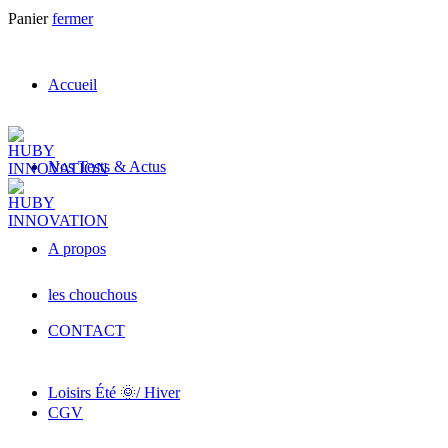
Panier
fermer
Accueil
Nos Tests & Actus
A propos
les chouchous
CONTACT
Loisirs Été 🌞/ Hiver
CGV