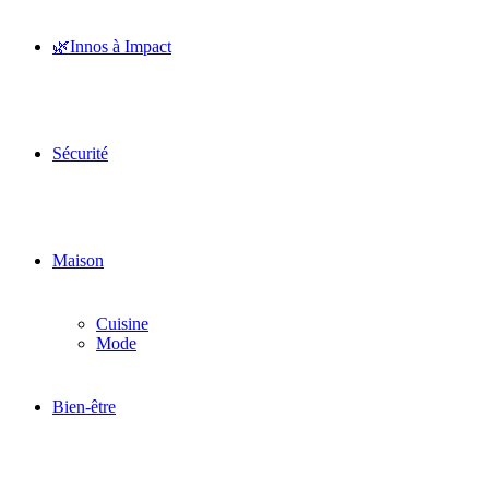
🌿Innos à Impact
Sécurité
Maison
Cuisine
Mode
Bien-être