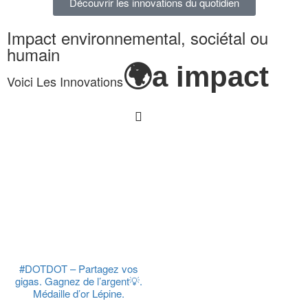
Découvrir les innovations du quotidien
Impact environnemental, sociétal ou
humain
🌍a impact
Voici Les Innovations
#DOTDOT – Partagez vos
gigas. Gagnez de l’argent💡.
Médaille d’or Lépine.