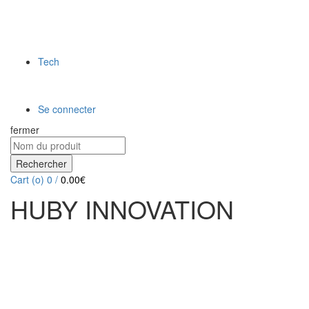
Tech
Se connecter
fermer
Rechercher
Cart (
o
)
0
/
0.00
€
HUBY INNOVATION