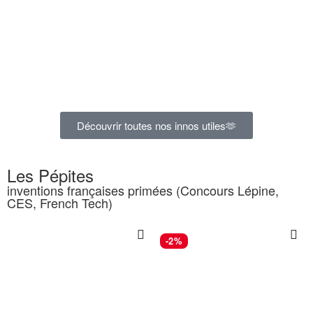
Découvrir toutes nos innos utiles🫶
Les Pépites
inventions françaises primées (Concours Lépine,
CES, French Tech)
-2%