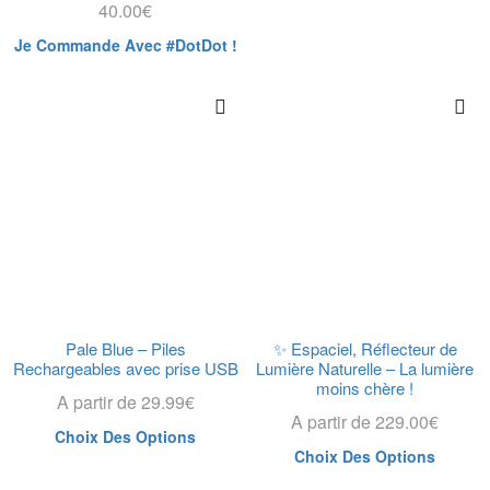
40.00
€
Je Commande Avec #DotDot !
Pale Blue – Piles
✨ Espaciel, Réflecteur de
Rechargeables avec prise USB
Lumière Naturelle – La lumière
moins chère !
A partir de
29.99
€
A partir de
229.00
€
Choix Des Options
Choix Des Options