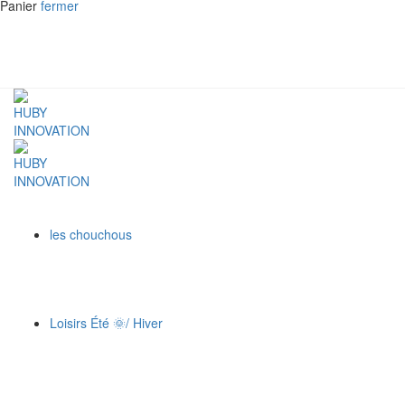
Panier
fermer
les chouchous
Loisirs Été 🌞/ Hiver