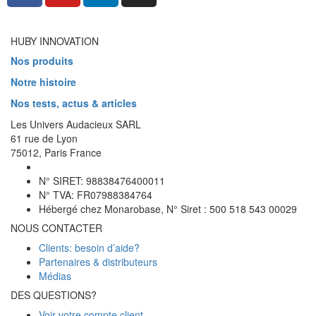
HUBY INNOVATION
Nos produits
Notre histoire
Nos tests, actus & articles
Les Univers Audacieux SARL
61 rue de Lyon
75012, Paris France
N° SIRET: 98838476400011
N° TVA: FR07988384764
Hébergé chez Monarobase, N° Siret : 500 518 543 00029
NOUS CONTACTER
Clients: besoin d’aide?
Partenaires & distributeurs
Médias
DES QUESTIONS?
Voir votre compte client