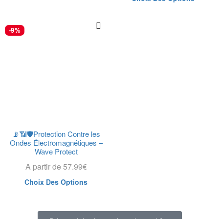
-9%
📡📶🛡️Protection Contre les
Ondes Électromagnétiques –
Wave Protect
A partir de
57.99
€
Choix Des Options