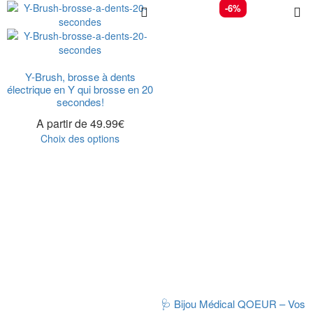
-6%
Y-Brush, brosse à dents
électrique en Y qui brosse en 20
secondes!
A partir de
49.99
€
Choix des options
🩺 Bijou Médical QOEUR – Vos