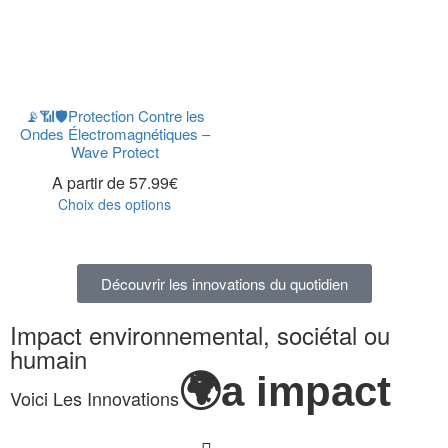
📡📶🛡️Protection Contre les
Ondes Électromagnétiques –
Wave Protect
A partir de
57.99
€
Choix des options
Découvrir les innovations du quotidien
Impact environnemental, sociétal ou
humain
🌍a impact
Voici Les Innovations