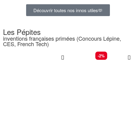
Découvrir toutes nos innos utiles🫶
Les Pépites
inventions françaises primées (Concours Lépine,
CES, French Tech)
-2%