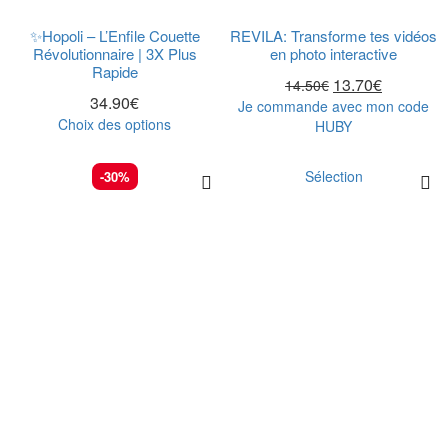
✨Hopoli – L’Enfile Couette
REVILA: Transforme tes vidéos
Révolutionnaire | 3X Plus
en photo interactive
Rapide
13.70
€
14.50
€
34.90
€
Je commande avec mon code
Choix des options
HUBY
Sélection
-30%