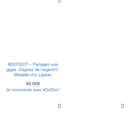
#DOTDOT – Partagez vos
gigas. Gagnez de l’argent💡.
Médaille d’or Lépine.
40.00
€
Je commande avec #DotDot !