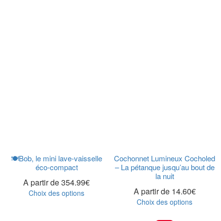
🍽️Bob, le mini lave-vaisselle
Cochonnet Lumineux Cocholed
éco-compact
– La pétanque jusqu’au bout de
la nuit
A partir de
354.99
€
A partir de
14.60
€
Choix des options
Choix des options