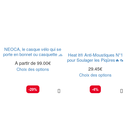
NEOCA, le casque vélo qui se
porte en bonnet ou casquette 🧢
Heat it® Anti-Moustiques N°1
pour Soulager les Piqûres🔥🦟
A partir de
99.00
€
29.45
€
Choix des options
Choix des options
-29%
-4%