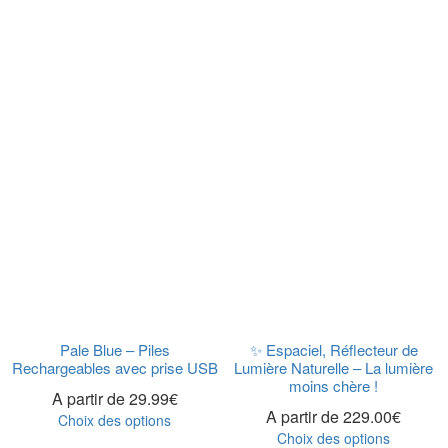
Pale Blue – Piles
✨ Espaciel, Réflecteur de
Rechargeables avec prise USB
Lumière Naturelle – La lumière
moins chère !
A partir de
29.99
€
A partir de
229.00
€
Choix des options
Choix des options