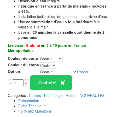
Réservoir d’eau intégré.
Fabriqué en France à partir de matériaux recyclés
à 65%
.
Installation facile et rapide, pas besoin d’arrivée d’eau
Une
consommation d’eau 5 fois inférieure
à la
vaisselle à la main
Lave en
20 minutes la vaisselle quotidienne de 2
personnes
Livraison
Gratuite
en 5 à 10 jours en France
Métropolitaine
Couleur de porte
Couleur du corps
Option
Effacer
J’achète!
Catégories :
Cuisine
,
Technologie
,
Maison
,
NOUVEAUTES
Présentation
Fiche Technique
Foire aux Questions