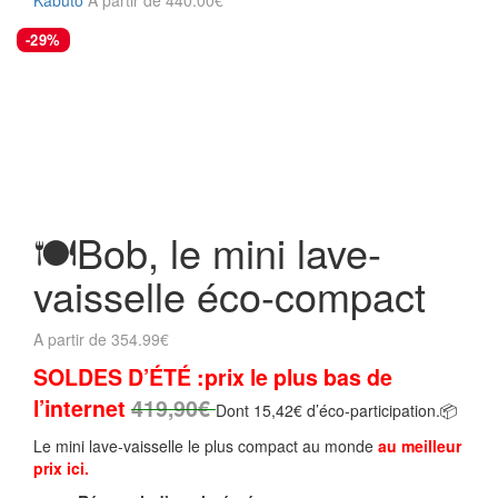
-29%
Zoom
🍽️Bob, le mini lave-
vaisselle éco-compact
A partir de
354.99
€
SOLDES D’ÉTÉ :
prix le plus bas de
l’internet
419,90
€
Dont 15,42€ d’éco-participation.📦
Le mini lave-vaisselle le plus compact au monde
au meilleur
prix ici.