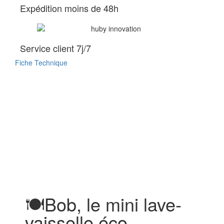
Expédition moins de 48h
Service client 7j/7
Fiche Technique
Zoom
🍽️Bob, le mini lave-
vaisselle éco-