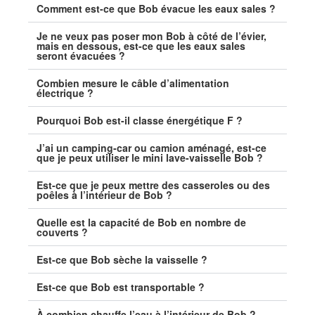
Comment est-ce que Bob évacue les eaux sales ?
Je ne veux pas poser mon Bob à côté de l’évier,
mais en dessous, est-ce que les eaux sales
seront évacuées ?
Combien mesure le câble d’alimentation
électrique ?
Pourquoi Bob est-il classe énergétique F ?
J’ai un camping-car ou camion aménagé, est-ce
que je peux utiliser le mini lave-vaisselle Bob ?
Est-ce que je peux mettre des casseroles ou des
poêles à l’intérieur de Bob ?
Quelle est la capacité de Bob en nombre de
couverts ?
Est-ce que Bob sèche la vaisselle ?
Est-ce que Bob est transportable ?
À combien chauffe l’eau à l’intérieur de Bob ?