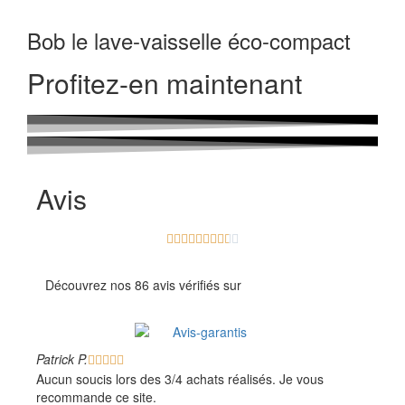
Bob le lave-vaisselle éco-compact
Profitez-en maintenant
Avis










Découvrez nos 86 avis vérifiés sur
Patrick P.





Aucun soucis lors des 3/4 achats réalisés. Je vous
recommande ce site.