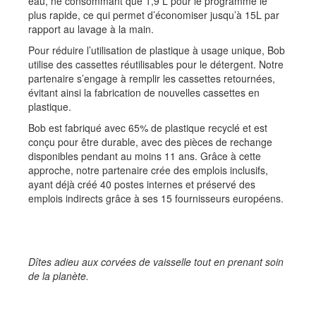
eau, ne consommant que 1,9 L pour le programme le
plus rapide, ce qui permet d’économiser jusqu’à 15L par
rapport au lavage à la main.
Pour réduire l’utilisation de plastique à usage unique, Bob
utilise des cassettes réutilisables pour le détergent. Notre
partenaire s’engage à remplir les cassettes retournées,
évitant ainsi la fabrication de nouvelles cassettes en
plastique.
Bob est fabriqué avec 65% de plastique recyclé et est
conçu pour être durable, avec des pièces de rechange
disponibles pendant au moins 11 ans. Grâce à cette
approche, notre partenaire crée des emplois inclusifs,
ayant déjà créé 40 postes internes et préservé des
emplois indirects grâce à ses 15 fournisseurs européens.
Dîtes adieu aux corvées de vaisselle tout en prenant soin
de la planète.