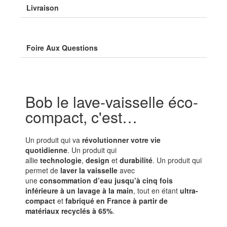
Livraison
Foire Aux Questions
Bob le lave-vaisselle éco-
compact, c'est…
Un produit qui va
révolutionner votre vie
quotidienne
. Un produit qui
allie
technologie
,
design
et
durabilité
. Un produit qui
permet de
laver la vaisselle
avec
une
consommation d’eau jusqu’à cinq fois
inférieure à un lavage à la main
, tout en étant
ultra-
compact
et
fabriqué en France à partir de
matériaux recyclés à 65%
.