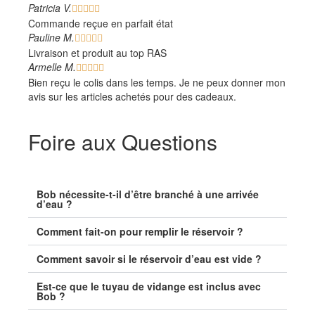
Patricia V.





Commande reçue en parfait état
Pauline M.





Livraison et produit au top RAS
Armelle M.





Bien reçu le colis dans les temps. Je ne peux donner mon
avis sur les articles achetés pour des cadeaux.
Foire aux Questions
Bob nécessite-t-il d’être branché à une arrivée
d’eau ?
Comment fait-on pour remplir le réservoir ?
Comment savoir si le réservoir d’eau est vide ?
Est-ce que le tuyau de vidange est inclus avec
Bob ?