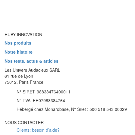
HUBY INNOVATION
Nos produits
Notre histoire
Nos tests, actus & articles
Les Univers Audacieux SARL
61 rue de Lyon
75012, Paris France
N° SIRET: 98838476400011
N° TVA: FR07988384764
Hébergé chez Monarobase, N° Siret : 500 518 543 00029
NOUS CONTACTER
Clients: besoin d’aide?