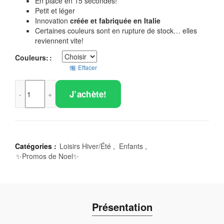
En place en 15 secondes!
Petit et léger
Innovation
créée et fabriquée en Italie
Certaines couleurs sont en rupture de stock… elles
reviennent vite!
Couleurs:
Effacer
J’achète!
Catégories :
Loisirs Hiver/Été
,
Enfants
,
✨Promos de Noel✨
Présentation