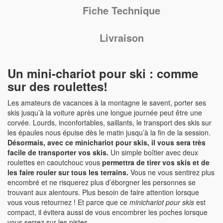
Fiche Technique
Livraison
Un mini-chariot pour ski : comme
sur des roulettes!
Les amateurs de vacances à la montagne le savent, porter ses
skis jusqu’à la voiture après une longue journée peut être une
corvée. Lourds, inconfortables, saillants, le transport des skis sur
les épaules nous épuise dès le matin jusqu’à la fin de la session.
Désormais, avec ce minichariot pour skis, il vous sera très
facile de transporter vos skis.
Un simple boîtier avec deux
roulettes en caoutchouc vous
permettra de tirer vos skis et de
les faire rouler sur tous les terrains.
Vous ne vous sentirez plus
encombré et ne risquerez plus d’éborgner les personnes se
trouvant aux alentours. Plus besoin de faire attention lorsque
vous vous retournez ! Et parce que ce
minichariot pour skis
est
compact, il évitera aussi de vous encombrer les poches lorsque
vous serrez sur les pistes.