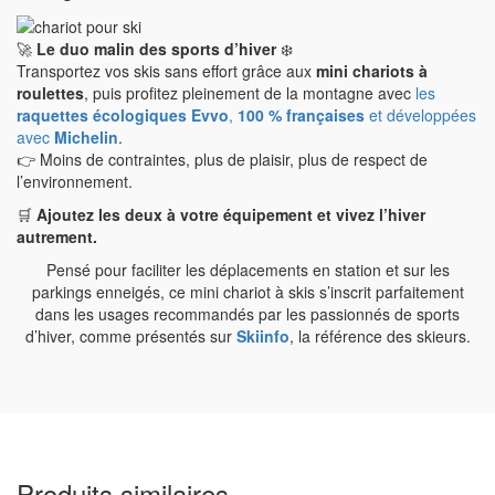
🚀
Le duo malin des sports d’hiver
❄️
Transportez vos skis sans effort grâce aux
mini chariots à
roulettes
, puis profitez pleinement de la montagne avec
les
raquettes écologiques Evvo
,
100 % françaises
et développées
avec
Michelin
.
👉 Moins de contraintes, plus de plaisir, plus de respect de
l’environnement.
🛒
Ajoutez les deux à votre équipement et vivez l’hiver
autrement.
Pensé pour faciliter les déplacements en station et sur les
parkings enneigés, ce mini chariot à skis s’inscrit parfaitement
dans les usages recommandés par les passionnés de sports
d’hiver, comme présentés sur
Skiinfo
, la référence des skieurs.
Produits similaires