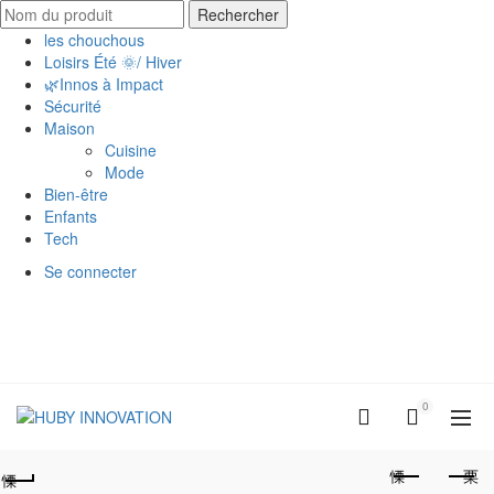
Rechercher
les chouchous
Loisirs Été 🌞/ Hiver
🌿Innos à Impact
Sécurité
Maison
Cuisine
Mode
Bien-être
Enfants
Tech
Se connecter
0