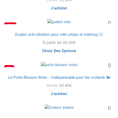
J’achète!
-13%
Guidon anti-vibration pour vélo urbain et trekking 🚴‍♂️
A partir de
20.00
€
Choix Des Options
-3%
Le Porte Blouson Moto – Indispensable pour les motards 🏍️
33.90
€
35.00
€
J’achète!