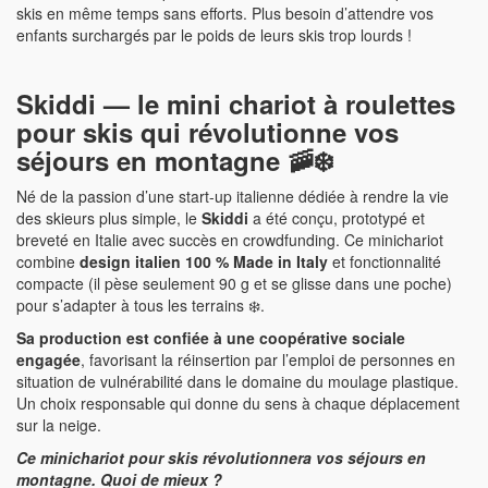
skis en même temps sans efforts. Plus besoin d’attendre vos
enfants surchargés par le poids de leurs skis trop lourds !
Skiddi — le mini chariot à roulettes
pour skis qui révolutionne vos
séjours en montagne 🚠❄️
Né de la passion d’une start-up italienne dédiée à rendre la vie
des skieurs plus simple, le
Skiddi
a été conçu, prototypé et
breveté en Italie avec succès en crowdfunding. Ce minichariot
combine
design italien 100 % Made in Italy
et fonctionnalité
compacte (il pèse seulement 90 g et se glisse dans une poche)
pour s’adapter à tous les terrains ❄️.
Sa production est confiée à une coopérative sociale
engagée
, favorisant la réinsertion par l’emploi de personnes en
situation de vulnérabilité dans le domaine du moulage plastique.
Un choix responsable qui donne du sens à chaque déplacement
sur la neige.
Ce minichariot pour skis révolutionnera vos séjours en
montagne. Quoi de mieux ?