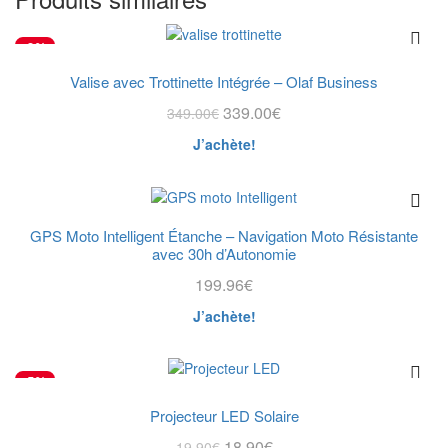
-3%
Valise avec Trottinette Intégrée – Olaf Business
339.00
€
349.00
€
J’achète!
GPS Moto Intelligent Étanche – Navigation Moto Résistante
avec 30h d’Autonomie
199.96
€
J’achète!
-5%
Projecteur LED Solaire
18.90
€
19.90
€