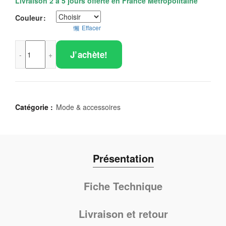
Livraison 2 à 5 jours offerte en France Métropolitaine
Couleur
Effacer
quantité de Le Baluchon convertible
J’achète!
Catégorie :
Mode & accessoires
Présentation
Fiche Technique
Livraison et retour