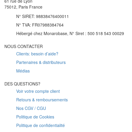
61 rue de Lyon
75012, Paris France
N° SIRET: 98838476400011
N° TVA: FR07988384764
Hébergé chez Monarobase, N° Siret : 500 518 543 00029
NOUS CONTACTER
Clients: besoin d’aide?
Partenaires & distributeurs
Médias
DES QUESTIONS?
Voir votre compte client
Retours & remboursements
Nos CGV / CGU
Politique de Cookies
Politique de confidentialité