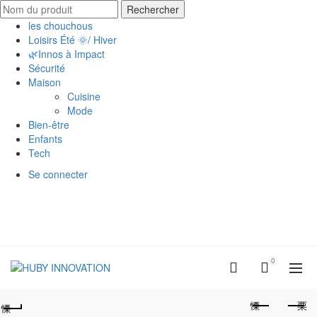
Search
Rechercher
for:
les chouchous
Loisirs Été 🌞/ Hiver
🌿Innos à Impact
Sécurité
Maison
Cuisine
Mode
Bien-être
Enfants
Tech
Se connecter
0