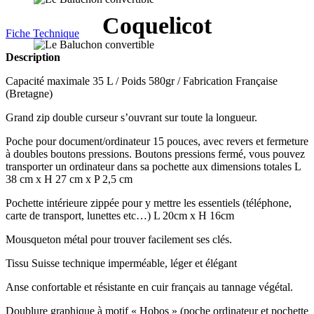
Coquelicot
Fiche Technique
Description
Capacité maximale 35 L / Poids 580gr / Fabrication Française
(Bretagne)
Grand zip double curseur s’ouvrant sur toute la longueur.
Poche pour document/ordinateur 15 pouces, avec revers et fermeture
à doubles boutons pressions. Boutons pressions fermé, vous pouvez
transporter un ordinateur dans sa pochette aux dimensions totales L
38 cm x H 27 cm x P 2,5 cm
Pochette intérieure zippée pour y mettre les essentiels (téléphone,
carte de transport, lunettes etc…) L 20cm x H 16cm
Mousqueton métal pour trouver facilement ses clés.
Tissu Suisse technique imperméable, léger et élégant
Anse confortable et résistante en cuir français au tannage végétal.
Doublure graphique à motif « Hobos » (poche ordinateur et pochette