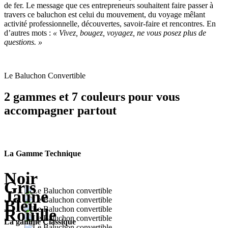
de fer. Le message que ces entrepreneurs souhaitent faire passer à
travers ce baluchon est celui du mouvement, du voyage mêlant
activité professionnelle, découvertes, savoir-faire et rencontres. En
d’autres mots :
« Vivez, bougez, voyagez, ne vous posez plus de
questions. »
Le Baluchon Convertible
2 gammes et 7 couleurs pour vous
accompagner partout
La Gamme Technique
Noir
Gris
Jaune
Bleu
Rouille
La gamme Classique