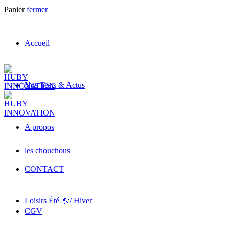
Panier
fermer
Accueil
Nos Tests & Actus
A propos
les chouchous
CONTACT
Loisirs Été 🌞/ Hiver
CGV