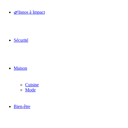
🌿Innos à Impact
Sécurité
Maison
Cuisine
Mode
Bien-être