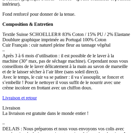
intérieur).
Fond renforcé pour donner de la tenue.
Composition & Entretien
Textile Suisse SCHOELLER® 83% Coton / 15% PU / 2% Elastane
Doublure graphique imprimée au Portugal 100% Coton
Cuir Français : cuir naturel pleine fleur au tannage végétal
–
Après 3 à 6 mois d’utilisation : il est possible de le laver à la
machine (30° max, pas de séchage machine). Cependant nous vous
conseillons de le laver délicatement à la main au savon de marseille
et de le laisser sécher à l’air libre (sans soleil direct).
Avec le temps, le cuir va se patiner : il va s’assouplir, se foncer et
s’embellir ! Pour le nettoyer il vous suffit de le nourrir avec une
crème incolore en frottant avec un chiffon doux.
Livraison et retour
Livraison
La livraison est gratuite dans le monde entier !
–
DELAIS : Nous préparons et nous vous envoyons vos colis avec