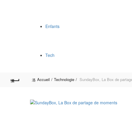
Enfants
Tech
Accueil
Technologie
SundayBox, La Box de partag