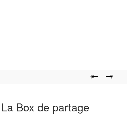
La Box de partage
s