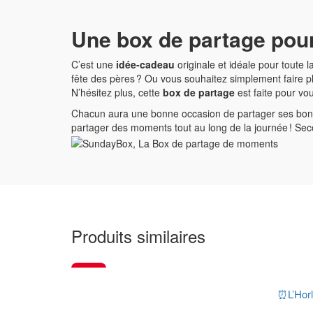
Une box de partage pour 
C’est une
idée-cadeau
originale et idéale pour toute
fête des pères ? Ou vous souhaitez simplement faire 
N’hésitez plus, cette
box de partage
est faite pour vo
Chacun aura une bonne occasion de partager ses bons m
partager des moments tout au long de la journée ! Seco
Produits similaires
-2%
⏰L’Horl