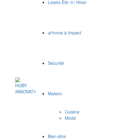
Loisirs Été 🌞/ Hiver
🌿Innos à Impact
Sécurité
Maison
Cuisine
Mode
Bien-être