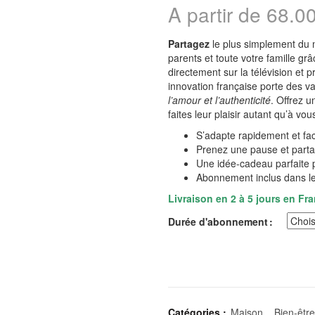
A partir de
68.0
Partagez
le plus simplement du
parents et toute votre famille grâ
directement sur la télévision et 
innovation française porte des val
l’amour et l’authenticité
. Offrez u
faites leur plaisir autant qu’à vou
S’adapte rapidement et fac
Prenez une pause et parta
Une idée-cadeau parfaite 
Abonnement inclus dans le
Livraison en 2 à 5 jours en Fr
Durée d'abonnement
Catégories :
Maison
,
Bien-être