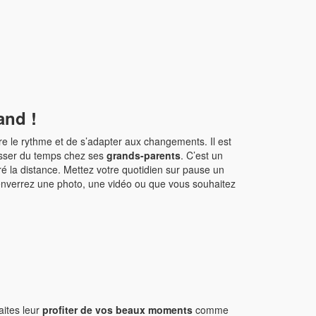
rand !
vre le rythme et de s’adapter aux changements. Il est
 passer du temps chez ses
grands-parents
. C’est un
é la distance. Mettez votre quotidien sur pause un
s enverrez une photo, une vidéo ou que vous souhaitez
aites leur
profiter de vos beaux moments
comme