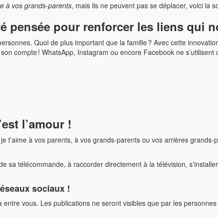
e à vos grands-parents
, mais ils ne peuvent pas se déplacer, voici la
té pensée pour renforcer les liens qui 
es personnes. Quoi de plus important que la famille ? Avec cette innovati
son compte ! WhatsApp, Instagram ou encore Facebook ne s’utilisent qu
’est l’amour !
je t’aime à vos parents, à vos grands-parents ou vos arrières grands-pa
e sa télécommande, à raccorder directement à la télévision, s’installe
réseaux sociaux !
 entre vous. Les publications ne seront visibles que par les personnes 