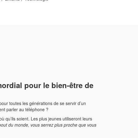
mordial pour le bien-être de
our toutes les générations de se servir d’un
ent parler au téléphone ?
qu’ils soient. Les plus jeunes utiliseront leurs
bout du monde, vous serrez plus proche que vous