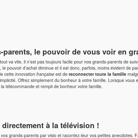
-parents, le pouvoir de vous voir en g
ut va vite, il n’est pas toujours facile pour nos grands-parents de sui
r, le pouvoir d’achat diminue et il est donc, parfois, moins évident de
 de cette
innovation française
est de
reconnecter toute la famille
malgr
 simplicité. Offrez simplement du bonheur à votre famille. Lorsque vou
 la télécommande et rempli de bonheur votre famille.
directement à la télévision !
vos grands-parents par visio et racontez-leur vos petites anecdotes. F