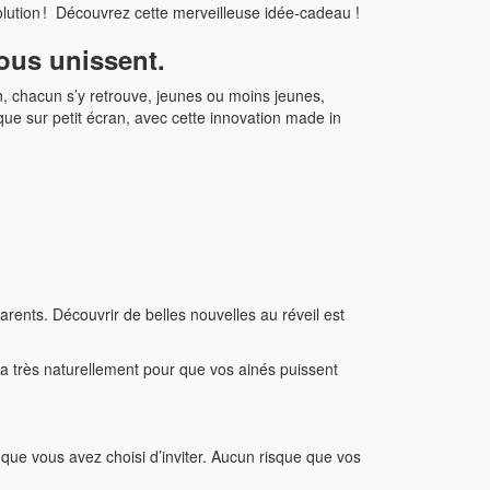
 solution ! Découvrez cette merveilleuse idée-cadeau !
nous unissent.
on, chacun s’y retrouve, jeunes ou moins jeunes,
e sur petit écran, avec cette innovation made in
rents. Découvrir de belles nouvelles au réveil est
ra très naturellement pour que vos ainés puissent
que vous avez choisi d’inviter. Aucun risque que vos