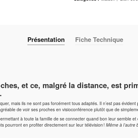
Présentation
Fiche Technique
ches, et ce, malgré la distance, est pri
s.
r, mais ils ne sont pas forcément tous adaptés. Il n’est pas évident p
agréable de voir ses proches en visioconférence plutôt que de simplem
mettant à toute la famille de se connecter quand bon leur semble et où 
 pourront en profiter directement sur leur télévision !
Même à l’autre 