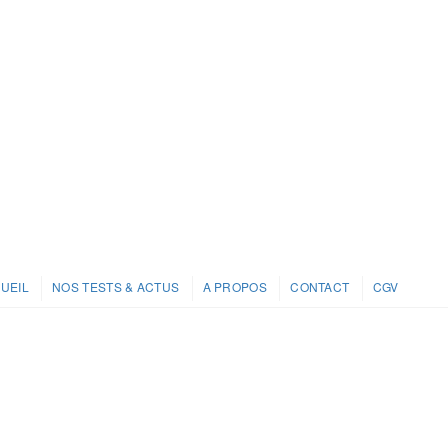
UEIL
NOS TESTS & ACTUS
A PROPOS
CONTACT
CGV