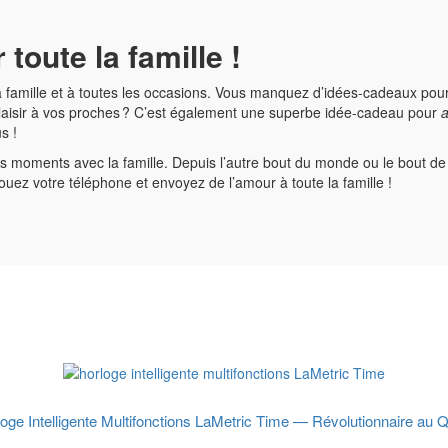
toute la famille !
 la famille et à toutes les occasions. Vous manquez d’idées-cadeaux po
plaisir à vos proches ? C’est également une superbe idée-cadeau pour
a
us !
oments avec la famille. Depuis l’autre bout du monde ou le bout de la 
uez votre téléphone et envoyez de l’amour à toute la famille !
oge Intelligente Multifonctions LaMetric Time — Révolutionnaire au Q