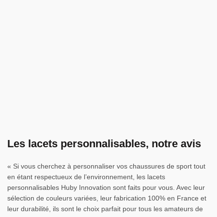
savoir-faire artisanal
Puy-de-
Dôme
réindustrialisation française
création d’emplois
Guide des Tailles
Les lacets personnalisables, notre avis
« Si vous cherchez à personnaliser vos chaussures de sport tout
en étant respectueux de l’environnement, les lacets
personnalisables Huby Innovation sont faits pour vous. Avec leur
sélection de couleurs variées, leur fabrication 100% en France et
leur durabilité, ils sont le choix parfait pour tous les amateurs de