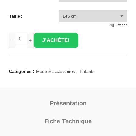
Taille
Effacer
quantité de Lacets Personnalisables
J’ACHÈTE!
Catégories :
Mode & accessoires
,
Enfants
Présentation
Fiche Technique