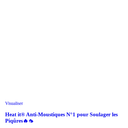
Visualiser
Heat it® Anti-Moustiques N°1 pour Soulager les
Piqûres🔥🦟