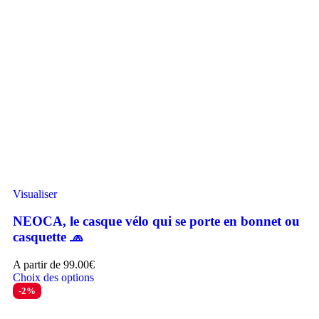
Visualiser
NEOCA, le casque vélo qui se porte en bonnet ou
casquette 🧢
A partir de
99.00
€
Choix des options
-2%