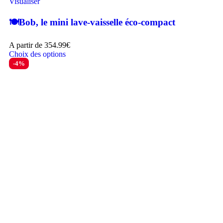
Visualiser
🍽️Bob, le mini lave-vaisselle éco-compact
A partir de
354.99
€
Choix des options
-4%