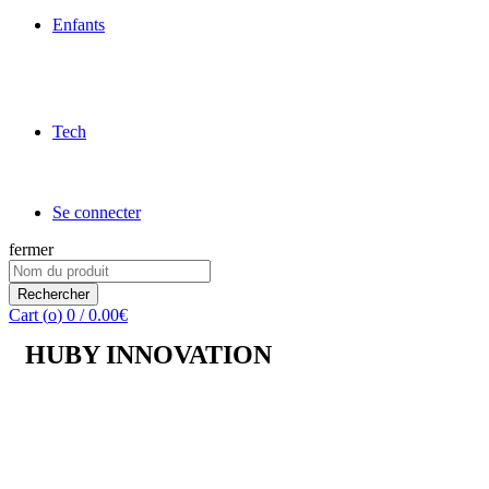
Enfants
Tech
Se connecter
fermer
Rechercher
Cart (
o
)
0
/
0.00
€
HUBY INNOVATION