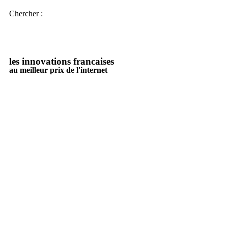
Chercher :
les innovations francaises
au meilleur prix de l'internet