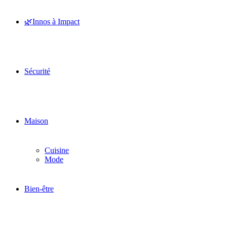
🌿Innos à Impact
Sécurité
Maison
Cuisine
Mode
Bien-être